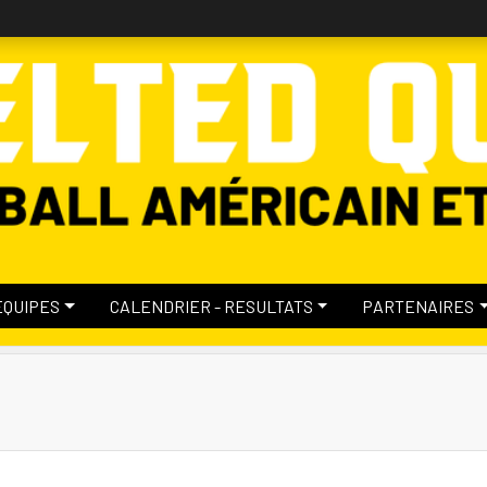
EQUIPES
CALENDRIER - RESULTATS
PARTENAIRES