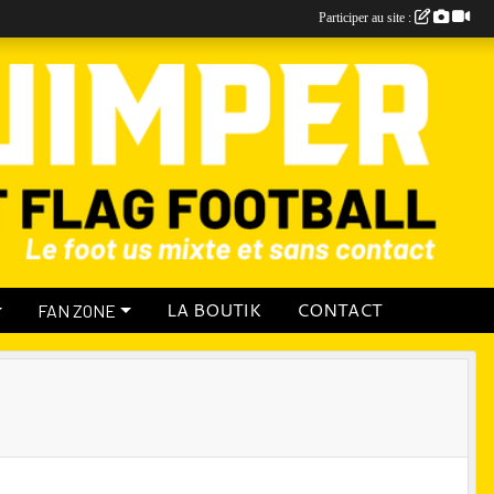
Participer au site :
LA BOUTIK
CONTACT
FAN ZONE