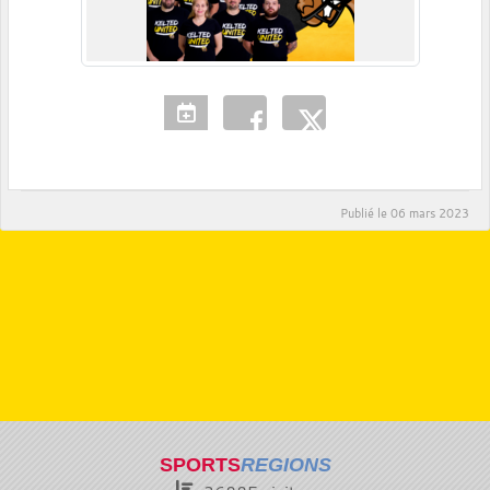
Publié le
06 mars 2023
SPORTS
REGIONS