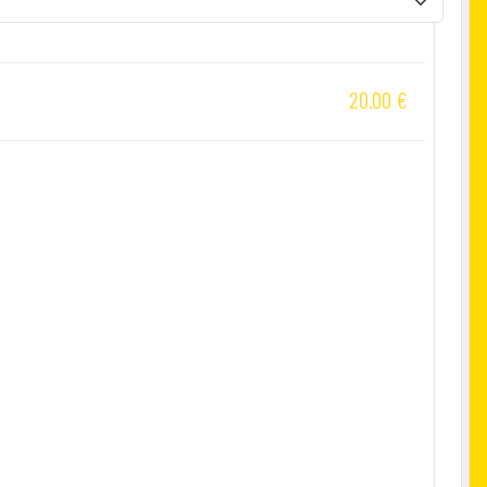
20.00
€