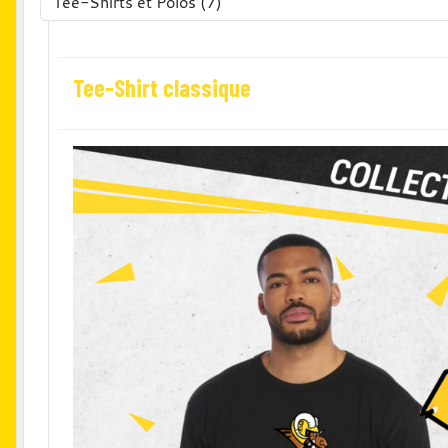
Tee-Shirt classique