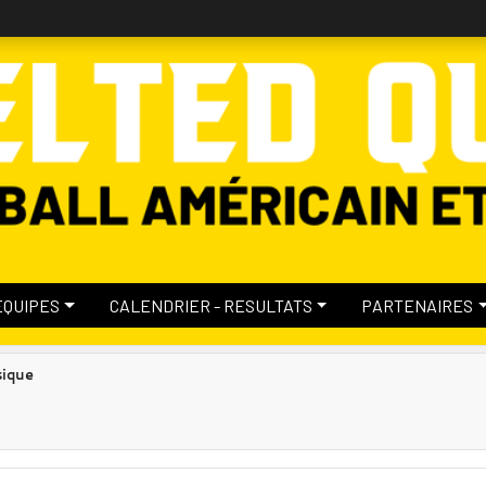
EQUIPES
CALENDRIER - RESULTATS
PARTENAIRES
sique