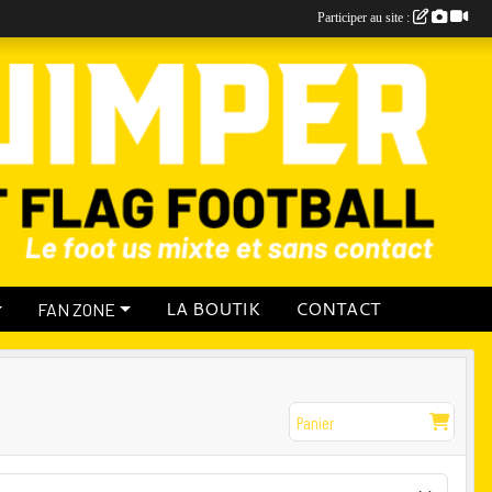
Participer au site :
LA BOUTIK
CONTACT
FAN ZONE
Panier