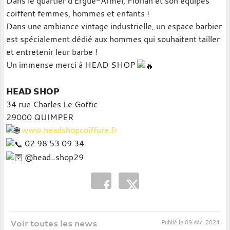
Dans le quartier d'Ergué-Armel, Florian et son équipes
coiffent femmes, hommes et enfants !
Dans une ambiance vintage industrielle, un espace barbier
est spécialement dédié aux hommes qui souhaitent tailler
et entretenir leur barbe !
Un immense merci à HEAD SHOP
𝗛𝗘𝗔𝗗 𝗦𝗛𝗢𝗣
34 rue Charles Le Goffic
29000 QUIMPER
www.headshopcoiffure.fr
02 98 53 09 34
@head_shop29
Voir toutes les news
Publié le
09 déc. 2024