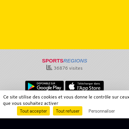
SPORTS
REGIONS
36876
visites
Ce site utilise des cookies et vous donne le contrôle sur ceu
Charte cookies
Gestion des cookies
que vous souhaitez activer
Informations légales
Signaler un contenu inapproprié
Envie de participer ?
Tout accepter
Tout refuser
Personnaliser
Connexion