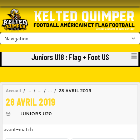
Panneau de gestion des cookies
Juniors U18 : Flag + Foot US
Accueil
28 AVRIL 2019
28 AVRIL 2019
JUNIORS U20
avant-match