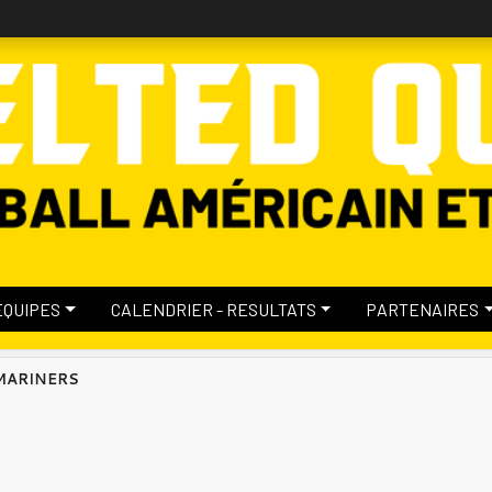
EQUIPES
CALENDRIER - RESULTATS
PARTENAIRES
 MARINERS