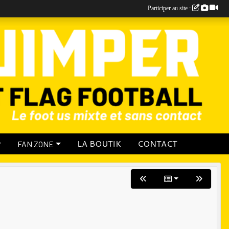
Participer au site :
LA BOUTIK
CONTACT
FAN ZONE