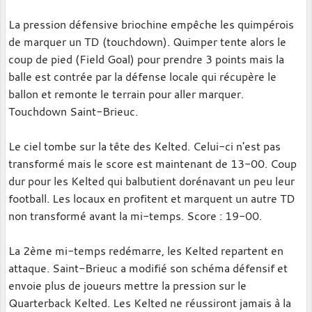
La pression défensive briochine empêche les quimpérois
de marquer un TD (touchdown). Quimper tente alors le
coup de pied (Field Goal) pour prendre 3 points mais la
balle est contrée par la défense locale qui récupère le
ballon et remonte le terrain pour aller marquer.
Touchdown Saint-Brieuc.
Le ciel tombe sur la tête des Kelted. Celui-ci n'est pas
transformé mais le score est maintenant de 13-00. Coup
dur pour les Kelted qui balbutient dorénavant un peu leur
football. Les locaux en profitent et marquent un autre TD
non transformé avant la mi-temps. Score : 19-00.
La 2ème mi-temps redémarre, les Kelted repartent en
attaque. Saint-Brieuc a modifié son schéma défensif et
envoie plus de joueurs mettre la pression sur le
Quarterback Kelted. Les Kelted ne réussiront jamais à la