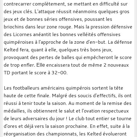
contrecarrer complètement, se mettant en difficulté sur
des jeux clés.
'attaque réussit néanmoins quelques gros
L
jeux et de bonnes séries offensives, poussant les
briochins dans leur zone rouge. Mais la pression défensive
des Licornes anéantit les bonnes velléités offensives
quimpéroises à l'approche de la zone d'en-but. La défense
Kelted fera, quant à elle, quelques très bons jeux,
provoquant des pertes de balles qui empêcheront le score
de trop enfler
encaissera tout de même 2 nouveaux
. Elle
TD portant le score à 32-00.
Les footballeurs américains quimpérois sortent la tête
haute de cette finale. Malgré des soucis d'effectifs, ils ont
réussi à tenir toute la saison. Au moment de la remise des
médailles, ils obtiennent le salut et l'ovation respectueux
de leurs adversaires du jour ! Le club tout entier se tourne
d'ores et déjà vers la saison prochaine. En effet, suite à la
réorganisation des championnats, les Kelted évolueront