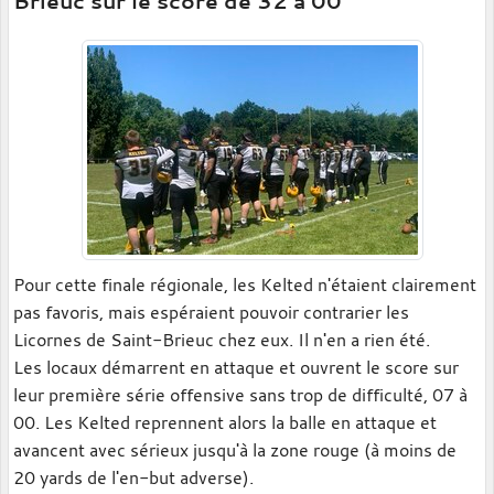
Brieuc sur le score de 32 à 00
Pour cette finale régionale, les Kelted n'étaient clairement
pas favoris, mais espéraient pouvoir contrarier les
Licornes de Saint-Brieuc chez eux. Il n'en a rien été.
Les locaux démarrent en attaque et ouvrent le score sur
leur première série offensive sans trop de difficulté, 07 à
00. Les Kelted reprennent alors la balle en attaque et
avancent avec sérieux jusqu'à la zone rouge (à moins de
20 yards de l'en-but adverse).