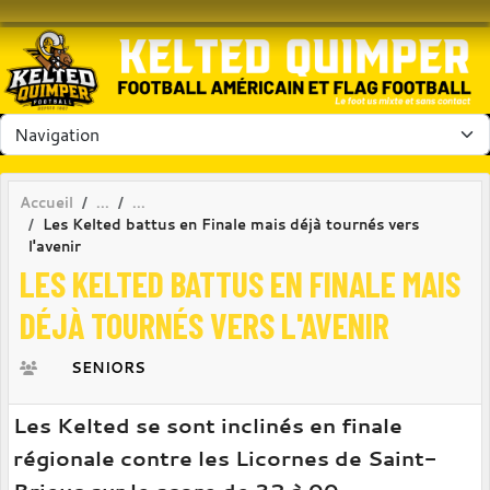
Panneau de gestion des cookies
Accueil
Les Kelted battus en Finale mais déjà tournés vers
l'avenir
LES KELTED BATTUS EN FINALE MAIS
DÉJÀ TOURNÉS VERS L'AVENIR
SENIORS
Les Kelted se sont inclinés en finale
régionale contre les Licornes de Saint-